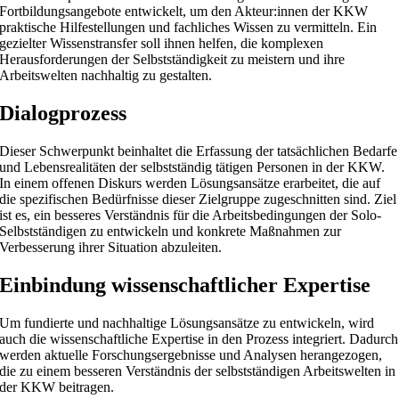
Fortbildungsangebote entwickelt, um den Akteur:innen der KKW
praktische Hilfestellungen und fachliches Wissen zu vermitteln. Ein
gezielter Wissenstransfer soll ihnen helfen, die komplexen
Herausforderungen der Selbstständigkeit zu meistern und ihre
Arbeitswelten nachhaltig zu gestalten.
Dialogprozess
Dieser Schwerpunkt beinhaltet die Erfassung der tatsächlichen Bedarfe
und Lebensrealitäten der selbstständig tätigen Personen in der KKW.
In einem offenen Diskurs werden Lösungsansätze erarbeitet, die auf
die spezifischen Bedürfnisse dieser Zielgruppe zugeschnitten sind. Ziel
ist es, ein besseres Verständnis für die Arbeitsbedingungen der Solo-
Selbstständigen zu entwickeln und konkrete Maßnahmen zur
Verbesserung ihrer Situation abzuleiten.
Einbindung wissenschaftlicher Expertise
Um fundierte und nachhaltige Lösungsansätze zu entwickeln, wird
auch die wissenschaftliche Expertise in den Prozess integriert. Dadurch
werden aktuelle Forschungsergebnisse und Analysen herangezogen,
die zu einem besseren Verständnis der selbstständigen Arbeitswelten in
der KKW beitragen.