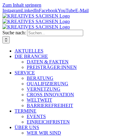
Zum Inhalt springen
Instagram
LinkedIn
Facebook
YouTube
E-Mail
Suche nach:
AKTUELLES
DIE BRANCHE
DATEN & FAKTEN
PREISTRÄGER:INNEN
SERVICE
BERATUNG
QUALIFIZIERUNG
VERNETZUNG
CROSS INNOVATION
WELTWEIT
BARRIEREFREIHEIT
TERMINE
EVENTS
EINREICHFRISTEN
ÜBER UNS
WER WIR SIND