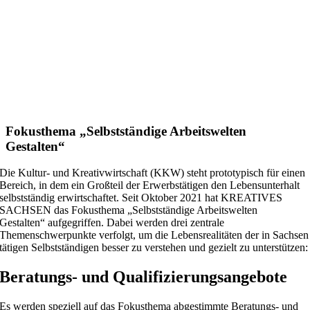
Fokusthema „Selbstständige Arbeitswelten
Gestalten“
Die Kultur- und Kreativwirtschaft (KKW) steht prototypisch für einen
Bereich, in dem ein Großteil der Erwerbstätigen den Lebensunterhalt
selbstständig erwirtschaftet. Seit Oktober 2021 hat KREATIVES
SACHSEN das Fokusthema „Selbstständige Arbeitswelten
Gestalten“ aufgegriffen. Dabei werden drei zentrale
Themenschwerpunkte verfolgt, um die Lebensrealitäten der in Sachsen
tätigen Selbstständigen besser zu verstehen und gezielt zu unterstützen:
Beratungs- und Qualifizierungsangebote
Es werden speziell auf das Fokusthema abgestimmte Beratungs- und