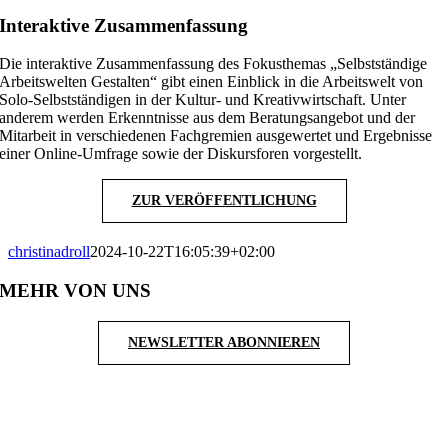
Interaktive Zusammenfassung
Die interaktive Zusammenfassung des Fokusthemas „Selbstständige
Arbeitswelten Gestalten“ gibt einen Einblick in die Arbeitswelt von
Solo-Selbstständigen in der Kultur- und Kreativwirtschaft. Unter
anderem werden Erkenntnisse aus dem Beratungsangebot und der
Mitarbeit in verschiedenen Fachgremien ausgewertet und Ergebnisse
einer Online-Umfrage sowie der Diskursforen vorgestellt.
ZUR VERÖFFENTLICHUNG
christinadroll
2024-10-22T16:05:39+02:00
MEHR VON UNS
NEWSLETTER ABONNIEREN