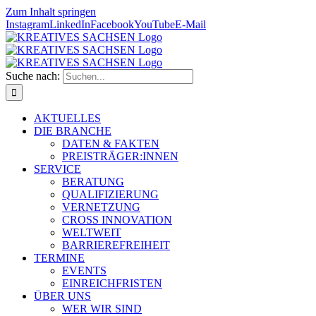
Zum Inhalt springen
Instagram
LinkedIn
Facebook
YouTube
E-Mail
Suche nach:
AKTUELLES
DIE BRANCHE
DATEN & FAKTEN
PREISTRÄGER:INNEN
SERVICE
BERATUNG
QUALIFIZIERUNG
VERNETZUNG
CROSS INNOVATION
WELTWEIT
BARRIEREFREIHEIT
TERMINE
EVENTS
EINREICHFRISTEN
ÜBER UNS
WER WIR SIND