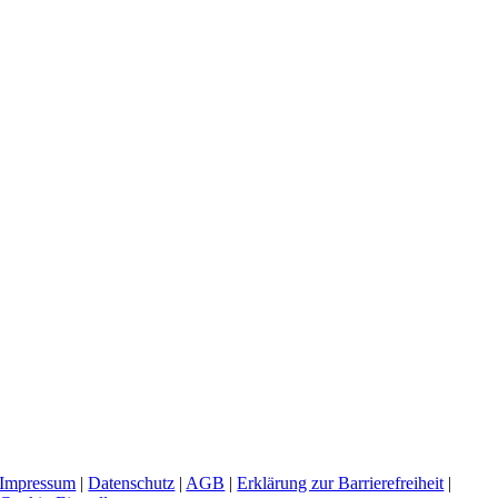
Impressum
|
Datenschutz
|
AGB
|
Erklärung zur Barrierefreiheit
|