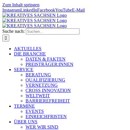
Zum Inhalt springen
Instagram
LinkedIn
Facebook
YouTube
E-Mail
Suche nach:
AKTUELLES
DIE BRANCHE
DATEN & FAKTEN
PREISTRÄGER:INNEN
SERVICE
BERATUNG
QUALIFIZIERUNG
VERNETZUNG
CROSS INNOVATION
WELTWEIT
BARRIEREFREIHEIT
TERMINE
EVENTS
EINREICHFRISTEN
ÜBER UNS
WER WIR SIND