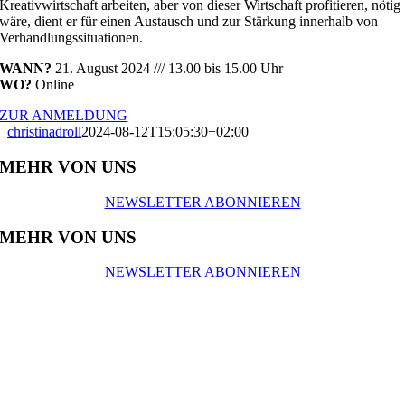
Kreativwirtschaft arbeiten, aber von dieser Wirtschaft profitieren, nötig
wäre, dient er für einen Austausch und zur Stärkung innerhalb von
Verhandlungssituationen.
WANN?
21. August 2024 /// 13.00 bis 15.00 Uhr
WO?
Online
ZUR ANMELDUNG
christinadroll
2024-08-12T15:05:30+02:00
MEHR VON UNS
NEWSLETTER ABONNIEREN
MEHR VON UNS
NEWSLETTER ABONNIEREN