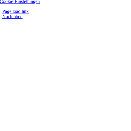
Cookie-Einstellungen
Page load link
Nach oben