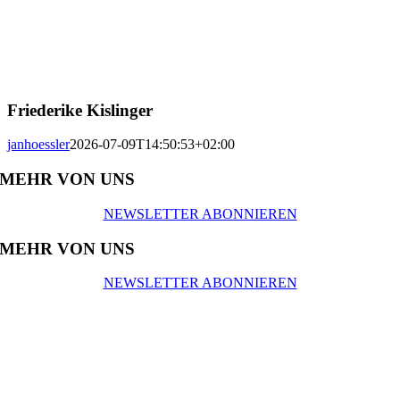
Friederike Kislinger
janhoessler
2026-07-09T14:50:53+02:00
MEHR VON UNS
NEWSLETTER ABONNIEREN
MEHR VON UNS
NEWSLETTER ABONNIEREN