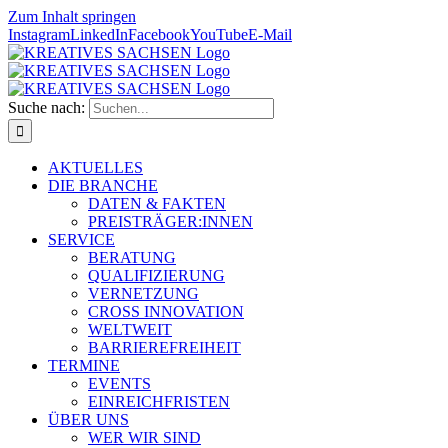
Zum Inhalt springen
Instagram
LinkedIn
Facebook
YouTube
E-Mail
Suche nach:
AKTUELLES
DIE BRANCHE
DATEN & FAKTEN
PREISTRÄGER:INNEN
SERVICE
BERATUNG
QUALIFIZIERUNG
VERNETZUNG
CROSS INNOVATION
WELTWEIT
BARRIEREFREIHEIT
TERMINE
EVENTS
EINREICHFRISTEN
ÜBER UNS
WER WIR SIND