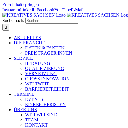
Zum Inhalt springen
Instagram
LinkedIn
Facebook
YouTube
E-Mail
Suche nach:
AKTUELLES
DIE BRANCHE
DATEN & FAKTEN
PREISTRÄGER:INNEN
SERVICE
BERATUNG
QUALIFIZIERUNG
VERNETZUNG
CROSS INNOVATION
WELTWEIT
BARRIEREFREIHEIT
TERMINE
EVENTS
EINREICHFRISTEN
ÜBER UNS
WER WIR SIND
TEAM
KONTAKT