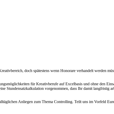
Kreativbereich, doch spätestens wenn Honorare verhandelt werden müsse
ungsmöglichkeiten für Kreativberufe auf Excelbasis und ohne den Ein
ine Stundensatzkalkulation vorgenommen, dass Ihr damit langfristig a
lltäglichen Anliegen zum Thema Controlling. Teilt uns im Vorfeld Eur