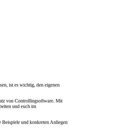
n, ist es wichtig, den eigenen
satz von
Controllingsoftware. Mit
rbeiten und euch im
e Beispiele und konkreten Anliegen