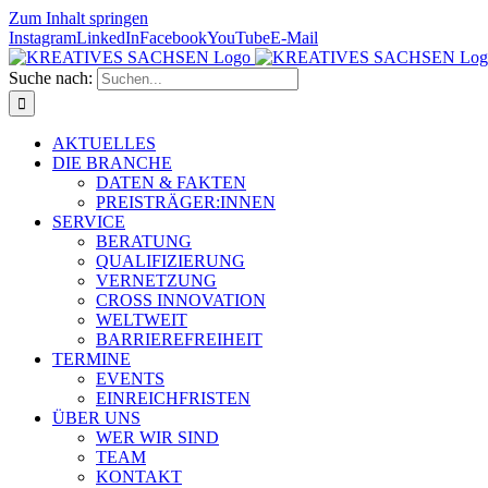
Zum Inhalt springen
Instagram
LinkedIn
Facebook
YouTube
E-Mail
Suche nach:
AKTUELLES
DIE BRANCHE
DATEN & FAKTEN
PREISTRÄGER:INNEN
SERVICE
BERATUNG
QUALIFIZIERUNG
VERNETZUNG
CROSS INNOVATION
WELTWEIT
BARRIEREFREIHEIT
TERMINE
EVENTS
EINREICHFRISTEN
ÜBER UNS
WER WIR SIND
TEAM
KONTAKT