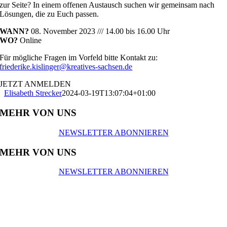
zur Seite? In einem offenen Austausch suchen wir gemeinsam nach
Lösungen, die zu Euch passen.
WANN?
08. November 2023 /// 14.00 bis 16.00 Uhr
WO?
Online
Für mögliche Fragen im Vorfeld bitte Kontakt zu:
friederike.kislinger@kreatives-sachsen.de
JETZT ANMELDEN
Elisabeth Strecker
2024-03-19T13:07:04+01:00
MEHR VON UNS
NEWSLETTER ABONNIEREN
MEHR VON UNS
NEWSLETTER ABONNIEREN