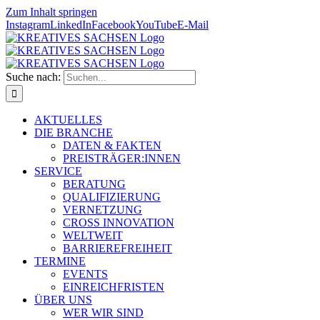
Zum Inhalt springen
Instagram
LinkedIn
Facebook
YouTube
E-Mail
Suche nach:
AKTUELLES
DIE BRANCHE
DATEN & FAKTEN
PREISTRÄGER:INNEN
SERVICE
BERATUNG
QUALIFIZIERUNG
VERNETZUNG
CROSS INNOVATION
WELTWEIT
BARRIEREFREIHEIT
TERMINE
EVENTS
EINREICHFRISTEN
ÜBER UNS
WER WIR SIND