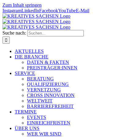
Zum Inhalt springen
Instagram
LinkedIn
Facebook
YouTube
E-Mail
Suche nach:
AKTUELLES
DIE BRANCHE
DATEN & FAKTEN
PREISTRÄGER:INNEN
SERVICE
BERATUNG
QUALIFIZIERUNG
VERNETZUNG
CROSS INNOVATION
WELTWEIT
BARRIEREFREIHEIT
TERMINE
EVENTS
EINREICHFRISTEN
ÜBER UNS
WER WIR SIND