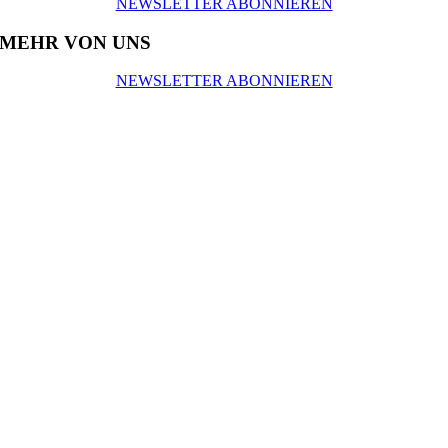
NEWSLETTER ABONNIEREN
MEHR VON UNS
NEWSLETTER ABONNIEREN