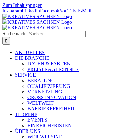
Zum Inhalt springen
Instagram
LinkedIn
Facebook
YouTube
E-Mail
Suche nach:
AKTUELLES
DIE BRANCHE
DATEN & FAKTEN
PREISTRÄGER:INNEN
SERVICE
BERATUNG
QUALIFIZIERUNG
VERNETZUNG
CROSS INNOVATION
WELTWEIT
BARRIEREFREIHEIT
TERMINE
EVENTS
EINREICHFRISTEN
ÜBER UNS
WER WIR SIND