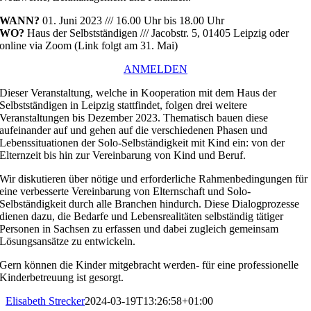
WANN?
01. Juni 2023 /// 16.00 Uhr bis 18.00 Uhr
WO?
Haus der Selbstständigen /// Jacobstr. 5, 01405 Leipzig oder
online via Zoom (Link folgt am 31. Mai)
ANMELDEN
Dieser Veranstaltung, welche in Kooperation mit dem Haus der
Selbstständigen in Leipzig stattfindet, folgen drei weitere
Veranstaltungen bis Dezember 2023. Thematisch bauen diese
aufeinander auf und gehen auf die verschiedenen Phasen und
Lebenssituationen der Solo-Selbständigkeit mit Kind ein: von der
Elternzeit bis hin zur Vereinbarung von Kind und Beruf.
Wir diskutieren über nötige und erforderliche Rahmenbedingungen für
eine verbesserte Vereinbarung von Elternschaft und Solo-
Selbständigkeit durch alle Branchen hindurch. Diese
Dialogprozesse
dienen dazu, die Bedarfe und Lebensrealitäten selbständig tätiger
Personen in Sachsen zu erfassen und dabei zugleich gemeinsam
Lösungsansätze zu entwickeln.
Gern können die Kinder mitgebracht werden- für eine professionelle
Kinderbetreuung ist gesorgt.
Elisabeth Strecker
2024-03-19T13:26:58+01:00