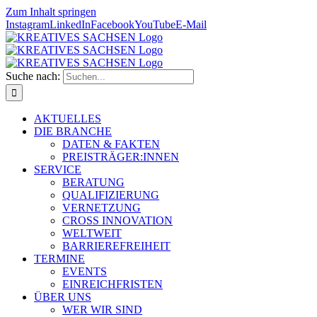
Zum Inhalt springen
Instagram
LinkedIn
Facebook
YouTube
E-Mail
Suche nach:
AKTUELLES
DIE BRANCHE
DATEN & FAKTEN
PREISTRÄGER:INNEN
SERVICE
BERATUNG
QUALIFIZIERUNG
VERNETZUNG
CROSS INNOVATION
WELTWEIT
BARRIEREFREIHEIT
TERMINE
EVENTS
EINREICHFRISTEN
ÜBER UNS
WER WIR SIND