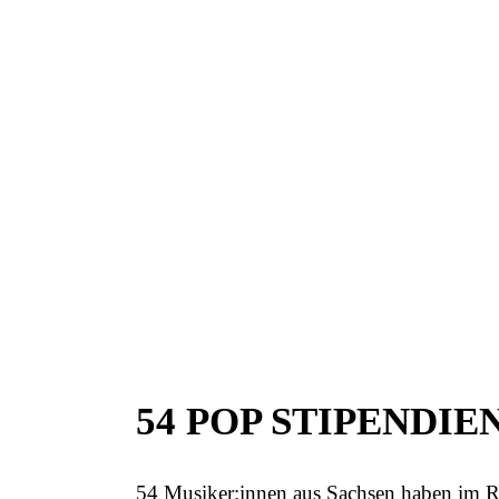
54 POP STIPENDI
54 Musiker:innen aus Sachsen haben im 