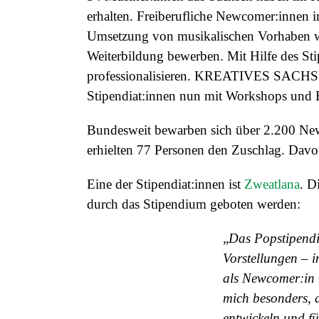
erhalten. Freiberufliche Newcomer:innen i
Umsetzung von musikalischen Vorhaben wie
Weiterbildung bewerben. Mit Hilfe des Sti
professionalisieren. KREATIVES SACHSEN 
Stipendiat:innen nun mit Workshops und 
Bundesweit bewarben sich über 2.200 Ne
erhielten 77 Personen den Zuschlag. Davo
Eine der Stipendiat:innen ist
Zweatlana
. D
durch das Stipendium geboten werden:
„
Das Popstipendiu
Vorstellungen – 
als Newcomer:in 
mich besonders, 
entwickeln und f