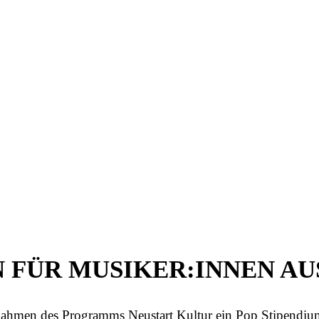
EN FÜR MUSIKER:INNEN A
Rahmen des Programms Neustart Kultur ein Pop Stipendi