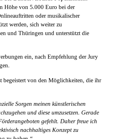
 in Höhe von 5.000 Euro bei der
ineauftritten oder musikalischer
tzt werden, sich weiter zu
n und Thüringen und unterstützt die
erbungen ein, nach Empfehlung der Jury
gen.
st begeistert von den Möglichkeiten, die ihr
nzielle Sorgen meinen künstlerischen
nachzugehen und diese umzusetzen. Gerade
örderangeboten gefehlt. Daher freue ich
ktivisch nachhaltiges Konzept zu
ung zu haben.“