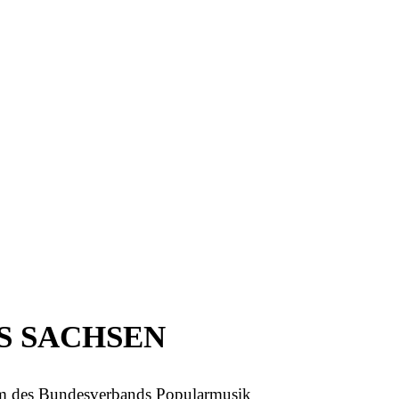
US SACHSEN
um des Bundesverbands Popularmusik