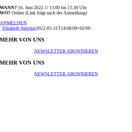
WANN?
16. Juni 2022 /// 13.00 bis 15.30 Uhr
WO?
Online (Link folgt nach der Anmeldung)
ANMELDEN
Elisabeth Strecker
2022-05-31T14:08:09+02:00
MEHR VON UNS
NEWSLETTER ABONNIEREN
MEHR VON UNS
NEWSLETTER ABONNIEREN