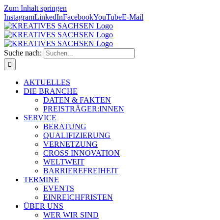
Zum Inhalt springen
Instagram
LinkedIn
Facebook
YouTube
E-Mail
Suche nach:
AKTUELLES
DIE BRANCHE
DATEN & FAKTEN
PREISTRÄGER:INNEN
SERVICE
BERATUNG
QUALIFIZIERUNG
VERNETZUNG
CROSS INNOVATION
WELTWEIT
BARRIEREFREIHEIT
TERMINE
EVENTS
EINREICHFRISTEN
ÜBER UNS
WER WIR SIND