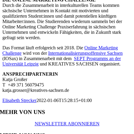
Durch die Zusammenarbeit in interkulturellen Teams kommen
sächsische Unternehmen in Kontakt mit motivierten und
qualifizierten Student:innen und damit potentiellen künftigen
Mitarbeiter:innen. Die Studierenden wiederum sammeln bei der
Online Marketing Challenge Praxiserfahrung in sächsischen
Unternehmen und entwickeln Fähigkeiten, die in Zukunft stark
gefragt sein werden.
Das Format läuft erfolgreich seit 2018. Die
Online Marketing
Challenge
wird von der
Internationalisierungsoffensive Sachsen
(IOSax) in Zusammenarbeit mit dem
SEPT Programms an der
Universität Leipzig
und KREATIVES SACHSEN organisiert.
ANSPRECHPARTNERIN
Katja Großer
T +49 371 56079475
katja.grosser@kreatives-sachsen.de
Elisabeth Strecker
2022-01-06T15:28:15+01:00
MEHR VON UNS
NEWSLETTER ABONNIEREN