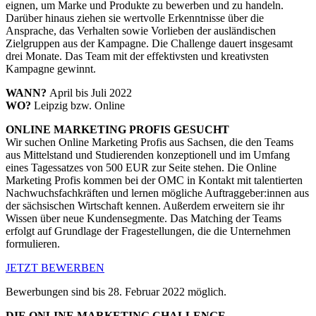
eignen, um Marke und Produkte zu bewerben und zu handeln.
Darüber hinaus ziehen sie wertvolle Erkenntnisse über die
Ansprache, das Verhalten sowie Vorlieben der ausländischen
Zielgruppen aus der Kampagne. Die Challenge dauert insgesamt
drei Monate. Das Team mit der effektivsten und kreativsten
Kampagne gewinnt.
WANN?
April bis Juli 2022
WO?
Leipzig bzw. Online
ONLINE MARKETING PROFIS GESUCHT
Wir suchen Online Marketing Profis aus Sachsen, die den Teams
aus Mittelstand und Studierenden konzeptionell und im Umfang
eines Tagessatzes von 500 EUR zur Seite stehen. Die Online
Marketing Profis kommen bei der OMC in Kontakt mit talentierten
Nachwuchsfachkräften und lernen mögliche Auftraggeber:innen aus
der sächsischen Wirtschaft kennen. Außerdem erweitern sie ihr
Wissen über neue Kundensegmente. Das Matching der Teams
erfolgt auf Grundlage der Fragestellungen, die die Unternehmen
formulieren.
JETZT BEWERBEN
Bewerbungen sind bis 28. Februar 2022 möglich.
DIE ONLINE MARKETING CHALLENGE