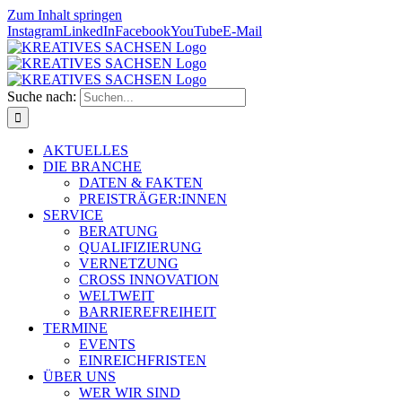
Zum Inhalt springen
Instagram
LinkedIn
Facebook
YouTube
E-Mail
Suche nach:
AKTUELLES
DIE BRANCHE
DATEN & FAKTEN
PREISTRÄGER:INNEN
SERVICE
BERATUNG
QUALIFIZIERUNG
VERNETZUNG
CROSS INNOVATION
WELTWEIT
BARRIEREFREIHEIT
TERMINE
EVENTS
EINREICHFRISTEN
ÜBER UNS
WER WIR SIND