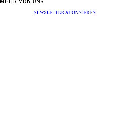
MEHR VON UNS
NEWSLETTER ABONNIEREN