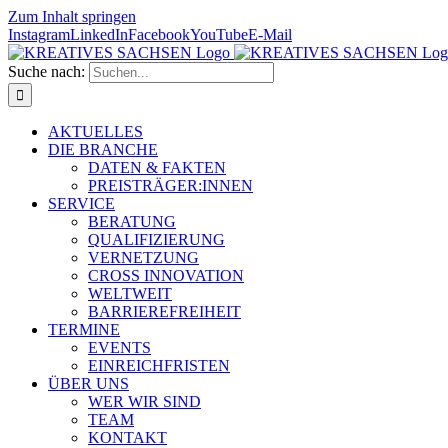
Zum Inhalt springen
Instagram
LinkedIn
Facebook
YouTube
E-Mail
Suche nach:
AKTUELLES
DIE BRANCHE
DATEN & FAKTEN
PREISTRÄGER:INNEN
SERVICE
BERATUNG
QUALIFIZIERUNG
VERNETZUNG
CROSS INNOVATION
WELTWEIT
BARRIEREFREIHEIT
TERMINE
EVENTS
EINREICHFRISTEN
ÜBER UNS
WER WIR SIND
TEAM
KONTAKT