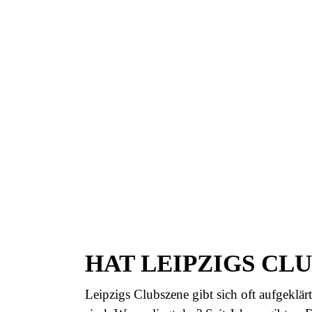
HAT LEIPZIGS CL
Leipzigs Clubszene gibt sich oft aufgeklär