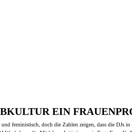
UBKULTUR EIN FRAUENP
t und feministisch, doch die Zahlen zeigen, dass
die DJs in