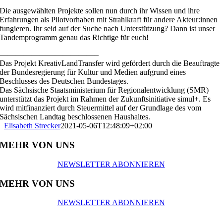
Die ausgewählten Projekte sollen nun durch ihr Wissen und ihre
Erfahrungen als Pilotvorhaben mit Strahlkraft für andere Akteur:innen
fungieren. Ihr seid auf der Suche nach Unterstützung? Dann ist unser
Tandemprogramm genau das Richtige für euch!
————————————–
Das Projekt KreativLandTransfer wird gefördert durch die Beauftragte
der Bundesregierung für Kultur und Medien aufgrund eines
Beschlusses des Deutschen Bundestages.
Das Sächsische Staatsministerium für Regionalentwicklung (SMR)
unterstützt das Projekt im Rahmen der Zukunftsinitiative simul+. Es
wird mitfinanziert durch Steuermittel auf der Grundlage des vom
Sächsischen Landtag beschlossenen Haushaltes.
Elisabeth Strecker
2021-05-06T12:48:09+02:00
MEHR VON UNS
NEWSLETTER ABONNIEREN
MEHR VON UNS
NEWSLETTER ABONNIEREN