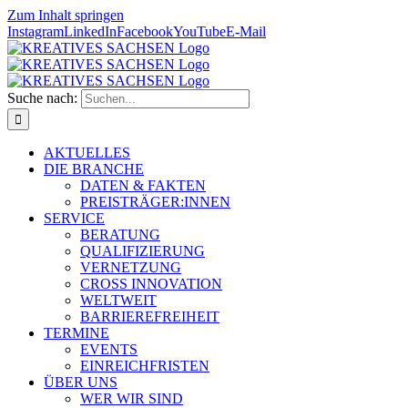
Zum Inhalt springen
Instagram
LinkedIn
Facebook
YouTube
E-Mail
Suche nach:
AKTUELLES
DIE BRANCHE
DATEN & FAKTEN
PREISTRÄGER:INNEN
SERVICE
BERATUNG
QUALIFIZIERUNG
VERNETZUNG
CROSS INNOVATION
WELTWEIT
BARRIEREFREIHEIT
TERMINE
EVENTS
EINREICHFRISTEN
ÜBER UNS
WER WIR SIND