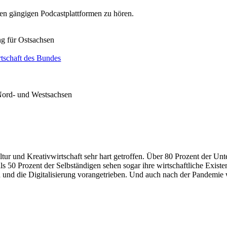
ren gängigen Podcastplattformen zu hören.
g für Ostsachsen
tschaft des Bundes
Nord- und Westsachsen
tur und Kreativwirtschaft sehr hart getroffen. Über 80 Prozent der Un
s 50 Prozent der Selbständigen sehen sogar ihre wirtschaftliche Existe
 und die Digitalisierung vorangetrieben. Und auch nach der Pandemie 