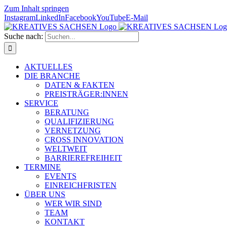
Zum Inhalt springen
Instagram
LinkedIn
Facebook
YouTube
E-Mail
Suche nach:
AKTUELLES
DIE BRANCHE
DATEN & FAKTEN
PREISTRÄGER:INNEN
SERVICE
BERATUNG
QUALIFIZIERUNG
VERNETZUNG
CROSS INNOVATION
WELTWEIT
BARRIEREFREIHEIT
TERMINE
EVENTS
EINREICHFRISTEN
ÜBER UNS
WER WIR SIND
TEAM
KONTAKT