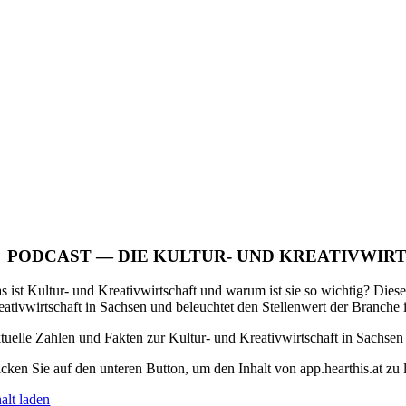
PODCAST — DIE KULTUR- UND KREATIVWIR
s ist Kultur- und Kreativwirtschaft und warum ist sie so wichtig? Dies
eativwirtschaft in Sachsen und beleuchtet den Stellenwert der Branche 
tuelle Zahlen und Fakten zur Kultur- und Kreativwirtschaft in Sachsen
icken Sie auf den unteren Button, um den Inhalt von app.hearthis.at zu 
alt laden