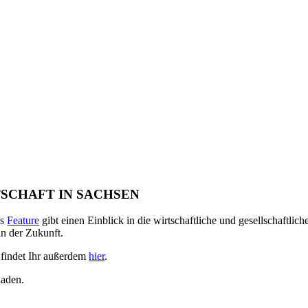
TSCHAFT IN SACHSEN
es
Feature
gibt einen Einblick in die wirtschaftliche und gesellschaftli
in der Zukunft.
 findet Ihr außerdem
hier
.
laden.