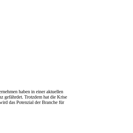
ternehmen haben in einer aktuellen
nz gefährdet. Trotzdem hat die Krise
wird das Potenzial der Branche für