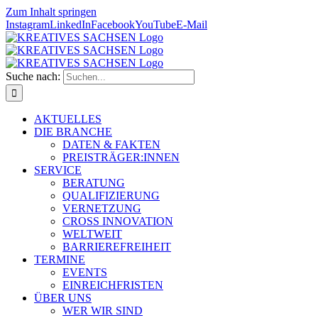
Zum Inhalt springen
Instagram
LinkedIn
Facebook
YouTube
E-Mail
Suche nach:
AKTUELLES
DIE BRANCHE
DATEN & FAKTEN
PREISTRÄGER:INNEN
SERVICE
BERATUNG
QUALIFIZIERUNG
VERNETZUNG
CROSS INNOVATION
WELTWEIT
BARRIEREFREIHEIT
TERMINE
EVENTS
EINREICHFRISTEN
ÜBER UNS
WER WIR SIND