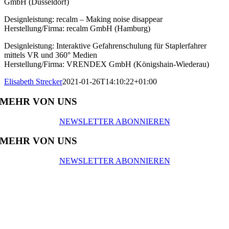
GmbH (Düsseldorf)
Designleistung: recalm – Making noise disappear
Herstellung/Firma: recalm GmbH (Hamburg)
Designleistung: Interaktive Gefahrenschulung für Staplerfahrer
mittels VR und 360° Medien
Herstellung/Firma: VRENDEX GmbH (Königshain-Wiederau)
Elisabeth Strecker
2021-01-26T14:10:22+01:00
MEHR VON UNS
NEWSLETTER ABONNIEREN
MEHR VON UNS
NEWSLETTER ABONNIEREN