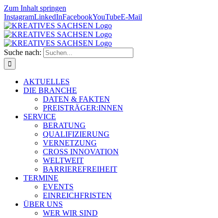
Zum Inhalt springen
Instagram
LinkedIn
Facebook
YouTube
E-Mail
Suche nach:
AKTUELLES
DIE BRANCHE
DATEN & FAKTEN
PREISTRÄGER:INNEN
SERVICE
BERATUNG
QUALIFIZIERUNG
VERNETZUNG
CROSS INNOVATION
WELTWEIT
BARRIEREFREIHEIT
TERMINE
EVENTS
EINREICHFRISTEN
ÜBER UNS
WER WIR SIND