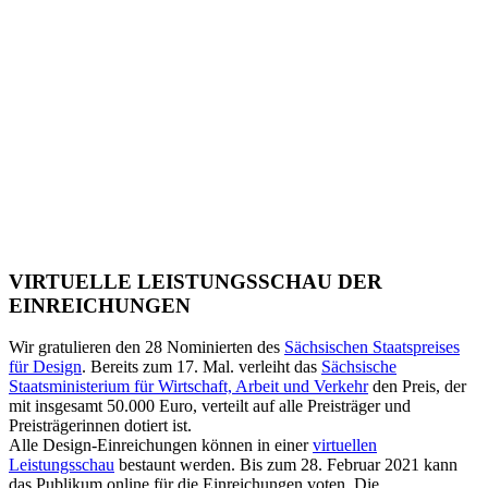
VIRTUELLE LEISTUNGSSCHAU DER
EINREICHUNGEN
Wir gratulieren den 28 Nominierten des
Sächsischen Staatspreises
für Design
. Bereits zum 17. Mal. verleiht das
Sächsische
Staatsministerium für Wirtschaft, Arbeit und Verkehr
den Preis, der
mit insgesamt 50.000 Euro, verteilt auf alle Preisträger und
Preisträgerinnen dotiert ist.
Alle Design-Einreichungen können in einer
virtuellen
Leistungsschau
bestaunt werden. Bis zum 28. Februar 2021 kann
das Publikum online für die Einreichungen voten. Die