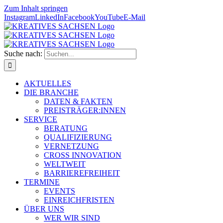
Zum Inhalt springen
Instagram
LinkedIn
Facebook
YouTube
E-Mail
Suche nach:
AKTUELLES
DIE BRANCHE
DATEN & FAKTEN
PREISTRÄGER:INNEN
SERVICE
BERATUNG
QUALIFIZIERUNG
VERNETZUNG
CROSS INNOVATION
WELTWEIT
BARRIEREFREIHEIT
TERMINE
EVENTS
EINREICHFRISTEN
ÜBER UNS
WER WIR SIND