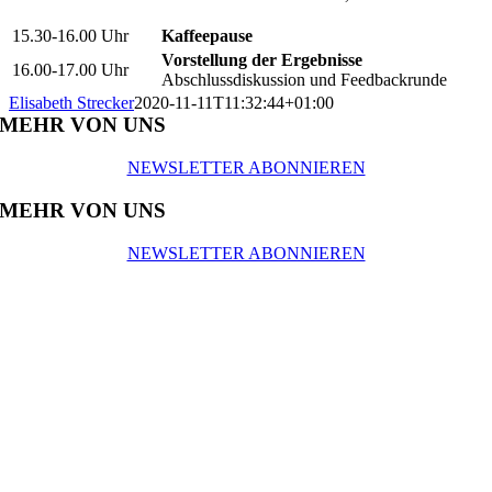
15.30-16.00 Uhr
Kaffeepause
Vorstellung der Ergebnisse
16.00-17.00 Uhr
Abschlussdiskussion und Feedbackrunde
Elisabeth Strecker
2020-11-11T11:32:44+01:00
MEHR VON UNS
NEWSLETTER ABONNIEREN
MEHR VON UNS
NEWSLETTER ABONNIEREN