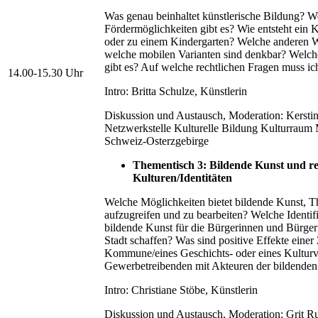
Was genau beinhaltet künstlerische Bildung? W
Fördermöglichkeiten gibt es? Wie entsteht ein 
oder zu einem Kindergarten? Welche anderen Wi
welche mobilen Varianten sind denkbar? Welch
gibt es? Auf welche rechtlichen Fragen muss ic
14.00-15.30 Uhr
Intro: Britta Schulze, Künstlerin
Diskussion und Austausch, Moderation: Kersti
Netzwerkstelle Kulturelle Bildung Kulturraum
Schweiz-Osterzgebirge
Thementisch 3: Bildende Kunst und re
Kulturen/Identitäten
Welche Möglichkeiten bietet bildende Kunst, 
aufzugreifen und zu bearbeiten? Welche Identif
bildende Kunst für die Bürgerinnen und Bürger
Stadt schaffen? Was sind positive Effekte eine
Kommune/eines Geschichts- oder eines Kulturv
Gewerbetreibenden mit Akteuren der bildende
Intro: Christiane Stöbe, Künstlerin
Diskussion und Austausch, Moderation: Grit Ru