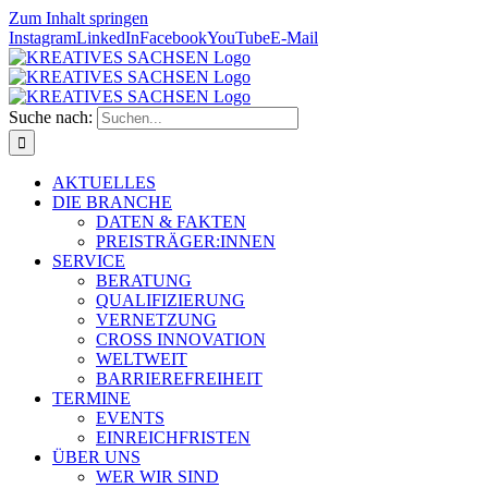
Zum Inhalt springen
Instagram
LinkedIn
Facebook
YouTube
E-Mail
Suche nach:
AKTUELLES
DIE BRANCHE
DATEN & FAKTEN
PREISTRÄGER:INNEN
SERVICE
BERATUNG
QUALIFIZIERUNG
VERNETZUNG
CROSS INNOVATION
WELTWEIT
BARRIEREFREIHEIT
TERMINE
EVENTS
EINREICHFRISTEN
ÜBER UNS
WER WIR SIND