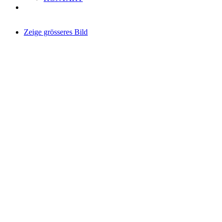
Zeige grösseres Bild