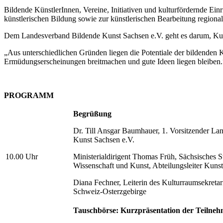
Bildende KünstlerInnen, Vereine, Initiativen und kulturfördernde Ei
künstlerischen Bildung sowie zur künstlerischen Bearbeitung region
Dem Landesverband Bildende Kunst Sachsen e.V. geht es darum, Kunst
„Aus unterschiedlichen Gründen liegen die Potentiale der bildenden Ku
Ermüdungserscheinungen breitmachen und gute Ideen liegen bleiben.
PROGRAMM
Begrüßung
Dr. Till Ansgar Baumhauer, 1. Vorsitzender L
Kunst Sachsen e.V.
10.00 Uhr
Ministerialdirigent Thomas Früh, Sächsisches S
Wissenschaft und Kunst, Abteilungsleiter Kuns
Diana Fechner, Leiterin des Kulturraumsekreta
Schweiz-Osterzgebirge
Tauschbörse: Kurzpräsentation der Teilne