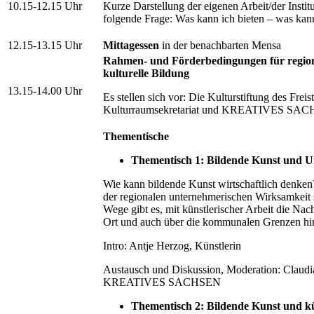
10.15-12.15 Uhr
Kurze Darstellung der eigenen Arbeit/der Instit
folgende Frage: Was kann ich bieten – was kan
12.15-13.15 Uhr
Mittagessen
in der benachbarten Mensa
Rahmen- und Förderbedingungen für region
kulturelle Bildung
13.15-14.00 Uhr
Es stellen sich vor: Die Kulturstiftung des Freis
Kulturraumsekretariat und KREATIVES SA
Thementische
Thementisch 1: Bildende Kunst und 
Wie kann bildende Kunst wirtschaftlich denke
der regionalen unternehmerischen Wirksamkeit
Wege gibt es, mit künstlerischer Arbeit die Na
Ort und auch über die kommunalen Grenzen hin
Intro: Antje Herzog, Künstlerin
Austausch und Diskussion, Moderation: Claudi
KREATIVES SACHSEN
Thementisch 2: Bildende Kunst und kü