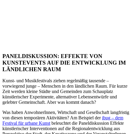
PANELDISKUSSION: EFFEKTE VON
KUNSTEVENTS AUF DIE ENTWICKLUNG IM
LÄNDLICHEN RAUM
Kunst- und Musikfestivals ziehen regelmäßig tausende –
vorwiegend junge – Menschen in den ländlichen Raum. Für kurze
Zeit werden kleine Städte und Gemeinden zum Schauplatz
künstlerischer Experimente, alternativer Lebensentwürfe und
gelebter Gemeinschaft. Aber was kommt danach?
Was haben AnwohnerInnen, Wirtschaft und Gesellschaft langfristig
von diesen temporären Aktivitäten? Am Beispiel der
ibug – dem
Festival für urbane Kunst
beleuchtet die Paneldiskussion Effekte
künstlerischer Interventionen auf die Regionalentwicklung aus
Perspektive der Stadt, der Kreativszene und der VeranstalterInnen.