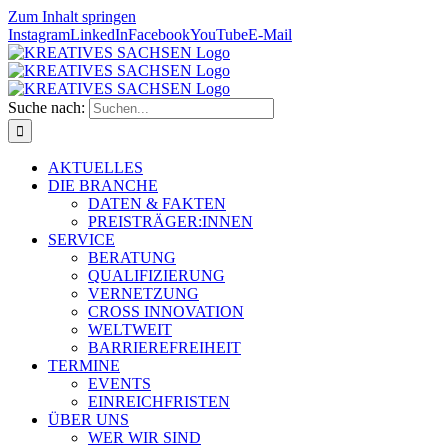
Zum Inhalt springen
Instagram
LinkedIn
Facebook
YouTube
E-Mail
Suche nach:
AKTUELLES
DIE BRANCHE
DATEN & FAKTEN
PREISTRÄGER:INNEN
SERVICE
BERATUNG
QUALIFIZIERUNG
VERNETZUNG
CROSS INNOVATION
WELTWEIT
BARRIEREFREIHEIT
TERMINE
EVENTS
EINREICHFRISTEN
ÜBER UNS
WER WIR SIND