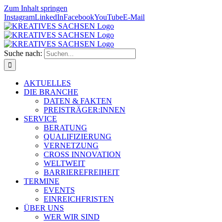
Zum Inhalt springen
Instagram
LinkedIn
Facebook
YouTube
E-Mail
Suche nach:
AKTUELLES
DIE BRANCHE
DATEN & FAKTEN
PREISTRÄGER:INNEN
SERVICE
BERATUNG
QUALIFIZIERUNG
VERNETZUNG
CROSS INNOVATION
WELTWEIT
BARRIEREFREIHEIT
TERMINE
EVENTS
EINREICHFRISTEN
ÜBER UNS
WER WIR SIND