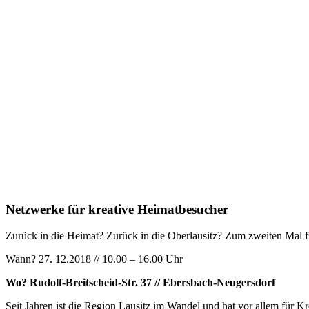
Netzwerke für kreative Heimatbesucher
Zurück in die Heimat? Zurück in die Oberlausitz? Zum zweiten Mal fi
Wann? 27. 12.2018 // 10.00 – 16.00 Uhr
Wo? Rudolf-Breitscheid-Str. 37 // Ebersbach-Neugersdorf
Seit Jahren ist die Region Lausitz im Wandel und hat vor allem für 