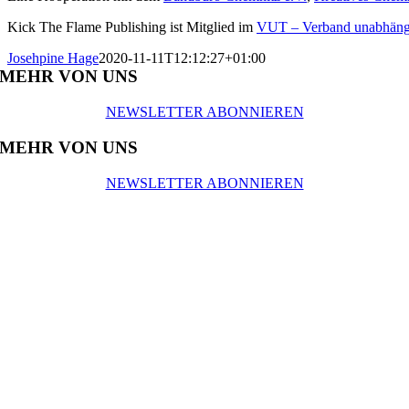
Kick The Flame Publishing ist Mitglied im
VUT – Verband unabhängi
Josehpine Hage
2020-11-11T12:12:27+01:00
MEHR VON UNS
NEWSLETTER ABONNIEREN
MEHR VON UNS
NEWSLETTER ABONNIEREN