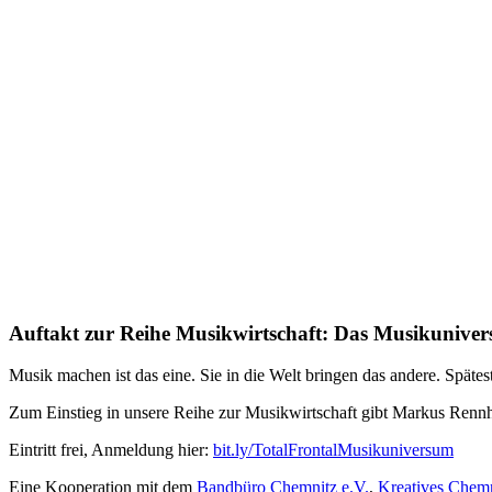
Auftakt zur Reihe Musikwirtschaft: Das Musikunive
Musik machen ist das eine. Sie in die Welt bringen das andere. 
Zum Einstieg in unsere Reihe zur Musikwirtschaft gibt Markus Ren
Eintritt frei, Anmeldung hier:
bit.ly/TotalFrontalMusikuniversum
Eine Kooperation mit dem
Bandbüro Chemnitz e.V.
,
Kreatives Chem