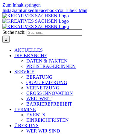
Zum Inhalt springen
Instagram
LinkedIn
Facebook
YouTube
E-Mail
Suche nach:
AKTUELLES
DIE BRANCHE
DATEN & FAKTEN
PREISTRÄGER:INNEN
SERVICE
BERATUNG
QUALIFIZIERUNG
VERNETZUNG
CROSS INNOVATION
WELTWEIT
BARRIEREFREIHEIT
TERMINE
EVENTS
EINREICHFRISTEN
ÜBER UNS
WER WIR SIND