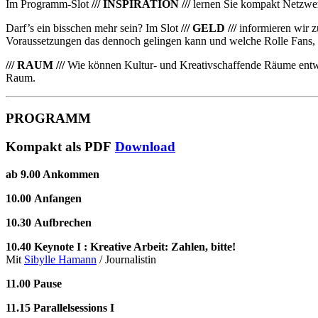
Im Programm-Slot
/// INSPIRATION ///
lernen Sie kompakt Netzwerk
Darf’s ein bisschen mehr sein? Im Slot
/// GELD ///
informieren wir z
Voraussetzungen das dennoch gelingen kann und welche Rolle Fans,
/// RAUM ///
Wie können Kultur- und Kreativschaffende Räume entwi
Raum.
PROGRAMM
Kompakt als PDF
Download
ab 9.00
Ankommen
10.00
Anfangen
10.30
Aufbrechen
10.40
Keynote I :
Kreative Arbeit: Zahlen, bitte!
Mit
Sibylle Hamann
/ Journalistin
11.00
Pause
11.15
Parallelsessions I