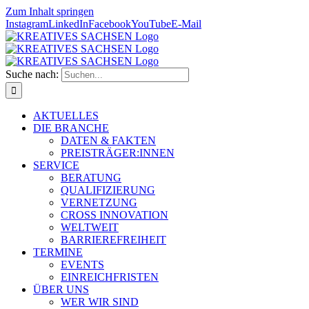
Zum Inhalt springen
Instagram
LinkedIn
Facebook
YouTube
E-Mail
Suche nach:
AKTUELLES
DIE BRANCHE
DATEN & FAKTEN
PREISTRÄGER:INNEN
SERVICE
BERATUNG
QUALIFIZIERUNG
VERNETZUNG
CROSS INNOVATION
WELTWEIT
BARRIEREFREIHEIT
TERMINE
EVENTS
EINREICHFRISTEN
ÜBER UNS
WER WIR SIND