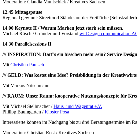
Moderation: Claudia Muntschick / Kreatives Sachsen
12.45 Mittagspause
Regional gewinnt: Streetfood Stände auf der Freifläche (Selbstzahlerb
14.00
Keynote II /
Warum Marken jetzt stark sein müssen.
Michael Rösch / Gründer und Vorstand
wirDesign communication A
14.30
Parallelsessions II
/// INSPIRATION:
Darf’s ein bisschen mehr sein? Service Desig
Mit
Christina Pautsch
/// GELD: Was kostet eine Idee? Preisbildung in der Kreativwirts
Mit Markus Nitschmann
/// RAUM: Unser Raum: kooperative Nutzungskonzepte für Kre
Mit Michael Stellmacher /
Haus- und Wagenrat e.V.
Philipp Baumgarten /
Kloster Posa
Interessierte können im Nachgang bis zu drei Beratungstermine im
Moderation: Christian Rost / Kreatives Sachsen