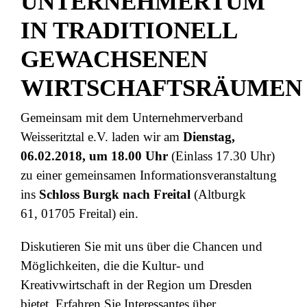
UNTERNEHMERTUM
IN TRADITIONELL
GEWACHSENEN
WIRTSCHAFTSRÄUME
Gemeinsam mit dem Unternehmerverband
Weisseritztal e.V. laden wir am
Dienstag,
06.02.2018, um 18.00 Uhr
(Einlass 17.30 Uhr)
zu einer gemeinsamen Informationsveranstaltung
ins
Schloss Burgk nach Freital
(Altburgk
61, 01705 Freital) ein.
Diskutieren Sie mit uns über die Chancen und
Möglichkeiten, die die Kultur- und
Kreativwirtschaft in der Region um Dresden
bietet. Erfahren Sie Interessantes über