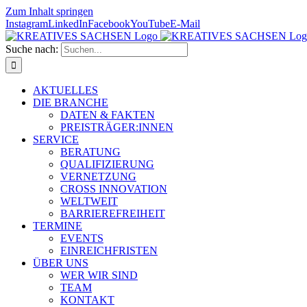
Zum Inhalt springen
Instagram
LinkedIn
Facebook
YouTube
E-Mail
Suche nach:
AKTUELLES
DIE BRANCHE
DATEN & FAKTEN
PREISTRÄGER:INNEN
SERVICE
BERATUNG
QUALIFIZIERUNG
VERNETZUNG
CROSS INNOVATION
WELTWEIT
BARRIEREFREIHEIT
TERMINE
EVENTS
EINREICHFRISTEN
ÜBER UNS
WER WIR SIND
TEAM
KONTAKT