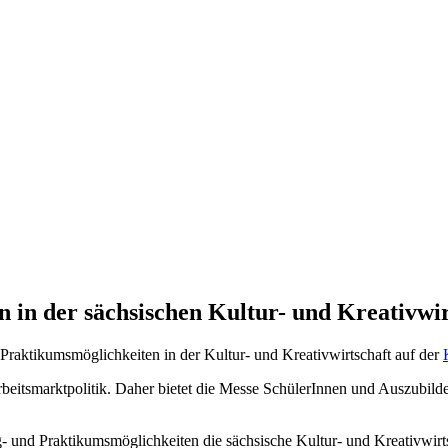
 in der sächsischen Kultur- und Kreativwir
Praktikumsmöglichkeiten in der Kultur- und Kreativwirtschaft auf der
rbeitsmarktpolitik. Daher bietet die Messe SchülerInnen und Auszubild
und Praktikumsmöglichkeiten die sächsische Kultur- und Kreativwirtsc