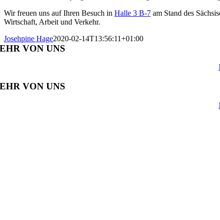
Wir freuen uns auf Ihren Besuch in
Halle 3 B-7
am Stand des Sächsisc
Wirtschaft, Arbeit und Verkehr.
Josehpine Hage
2020-02-14T13:56:11+01:00
EHR VON UNS
EHR VON UNS