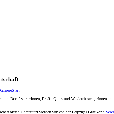
tschaft
KarriereStart
.
enden, BerufsstarterInnen, Profis, Quer- und WiedereinsteigerInnen an 
haft bietet. Unterstützt werden wir von der Leipziger Grafikerin
Vere