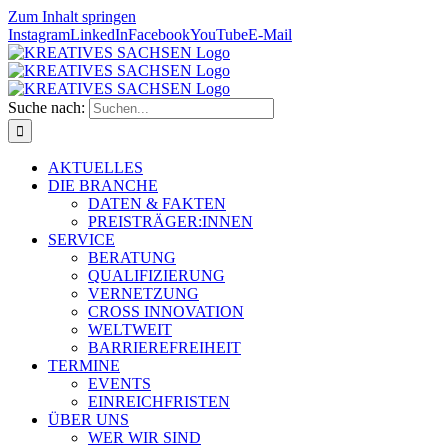
Zum Inhalt springen
Instagram
LinkedIn
Facebook
YouTube
E-Mail
Suche nach:
AKTUELLES
DIE BRANCHE
DATEN & FAKTEN
PREISTRÄGER:INNEN
SERVICE
BERATUNG
QUALIFIZIERUNG
VERNETZUNG
CROSS INNOVATION
WELTWEIT
BARRIEREFREIHEIT
TERMINE
EVENTS
EINREICHFRISTEN
ÜBER UNS
WER WIR SIND