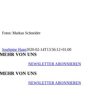
Fotos: Markus Schneider
Josehpine Hage
2020-02-14T13:56:12+01:00
MEHR VON UNS
NEWSLETTER ABONNIEREN
MEHR VON UNS
NEWSLETTER ABONNIEREN