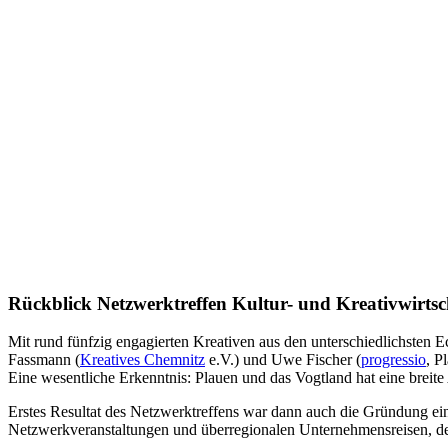
Rückblick Netzwerktreffen Kultur- und Kreativwirts
Mit rund fünfzig engagierten Kreativen aus den unterschiedlichsten 
Fassmann
(
Kreatives Chemnitz
e.V.) und
Uwe Fischer
(
progressio
, P
Eine wesentliche Erkenntnis: Plauen und das Vogtland hat eine breite A
Erstes Resultat des Netzwerktreffens war dann auch die Gründung ei
Netzwerkveranstaltungen und überregionalen Unternehmensreisen, 