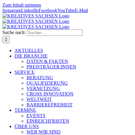
Zum Inhalt springen
Instagram
LinkedIn
Facebook
YouTube
E-Mail
Suche nach:
AKTUELLES
DIE BRANCHE
DATEN & FAKTEN
PREISTRÄGER:INNEN
SERVICE
BERATUNG
QUALIFIZIERUNG
VERNETZUNG
CROSS INNOVATION
WELTWEIT
BARRIEREFREIHEIT
TERMINE
EVENTS
EINREICHFRISTEN
ÜBER UNS
WER WIR SIND