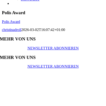
Polis Award
Polis Award
christinadroll
2026-03-02T16:07:42+01:00
MEHR VON UNS
NEWSLETTER ABONNIEREN
MEHR VON UNS
NEWSLETTER ABONNIEREN